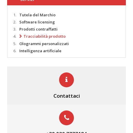
1.
Tutela del Marchio
2.
Software licensing
3.
Prodotti contraffatti
4.
Tracciabilità prodotto
5.
Ologrammi personalizzati
6.
Intelligenza artificiale
Contattaci