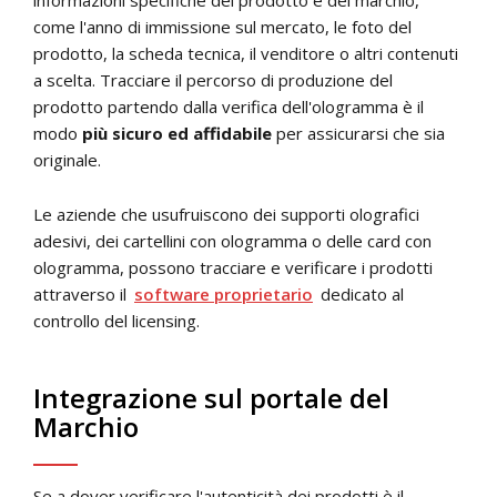
informazioni specifiche del prodotto e del marchio,
come l'anno di immissione sul mercato, le foto del
prodotto, la scheda tecnica, il venditore o altri contenuti
a scelta. Tracciare il percorso di produzione del
prodotto partendo dalla verifica dell'ologramma è il
modo
più sicuro ed affidabile
per assicurarsi che sia
originale.
Le aziende che usufruiscono dei supporti olografici
adesivi, dei cartellini con ologramma o delle card con
ologramma, possono tracciare e verificare i prodotti
attraverso il
software proprietario
dedicato al
controllo del licensing.
Integrazione sul portale del
Marchio
Se a dover verificare l'autenticità dei prodotti è il