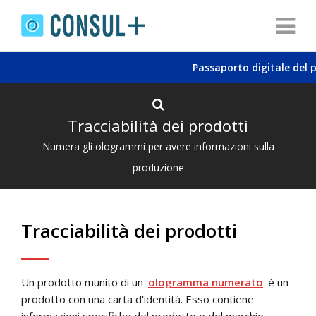
Passaporto digitale del prod
Tracciabilità dei prodotti
Numera gli ologrammi per avere informazioni sulla
produzione
Tracciabilità dei prodotti
Un prodotto munito di un
ologramma numerato
è un
prodotto con una carta d'identità. Esso contiene