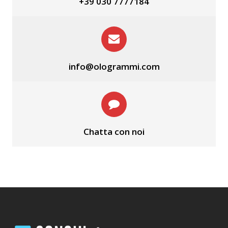
+39 030 7777184
info@ologrammi.com
Chatta con noi