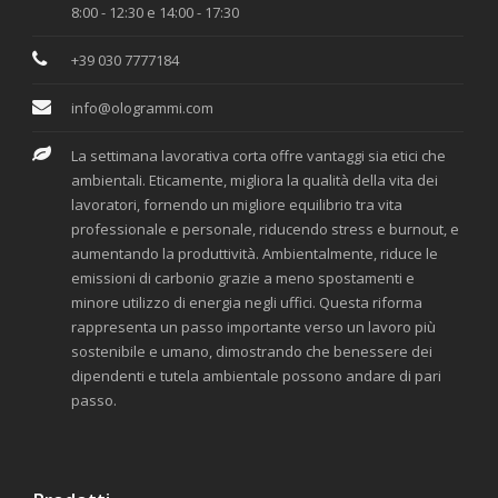
8:00 - 12:30 e 14:00 - 17:30
+39 030 7777184
info@ologrammi.com
La settimana lavorativa corta offre vantaggi sia etici che
ambientali. Eticamente, migliora la qualità della vita dei
lavoratori, fornendo un migliore equilibrio tra vita
professionale e personale, riducendo stress e burnout, e
aumentando la produttività. Ambientalmente, riduce le
emissioni di carbonio grazie a meno spostamenti e
minore utilizzo di energia negli uffici. Questa riforma
rappresenta un passo importante verso un lavoro più
sostenibile e umano, dimostrando che benessere dei
dipendenti e tutela ambientale possono andare di pari
passo.