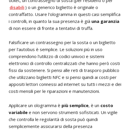
ticket, un contrassegno di sosta (per residenti o per
disabili
) o un generico biglietto è originale o
contraffatto. Usare l'ologramma in questi casi semplifica
i controlli, in quanto la sua presenza è già
una garanzia
di non essere di fronte a tentativi di truffa.
Falsificare un contrassegno per la sosta o un biglietto
per l'autobus è semplice. Le soluzioni più in uso
comprendono l'utilizzo di codici univoci e sistemi
elettronici di controllo centralizzati che hanno però costi
fissi da sostenere. Si pensi alle reti di trasporo pubblico
che utilizzano biglietti NFC e si pensi quindi ai costi per
appositi lettori connessi ad internet su tutti i mezzi e dei
costi mensili per le riparazioni e manutenzioni.
Applicare un ologramma è
più semplice
, è un
costo
variabile
e non servono strumenti sofisticati. Un vigile
che controlla le regolarità di sosta può quindi
semplicemente assicurarsi della presenza