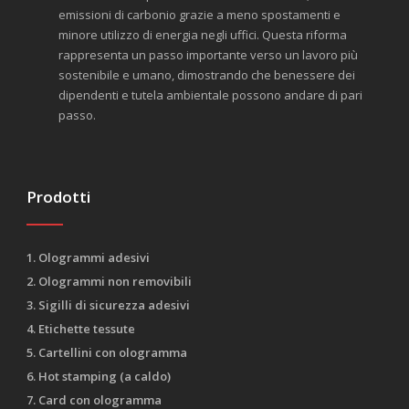
emissioni di carbonio grazie a meno spostamenti e
minore utilizzo di energia negli uffici. Questa riforma
rappresenta un passo importante verso un lavoro più
sostenibile e umano, dimostrando che benessere dei
dipendenti e tutela ambientale possono andare di pari
passo.
Prodotti
1. Ologrammi adesivi
2. Ologrammi non removibili
3. Sigilli di sicurezza adesivi
4. Etichette tessute
5. Cartellini con ologramma
6. Hot stamping (a caldo)
7. Card con ologramma