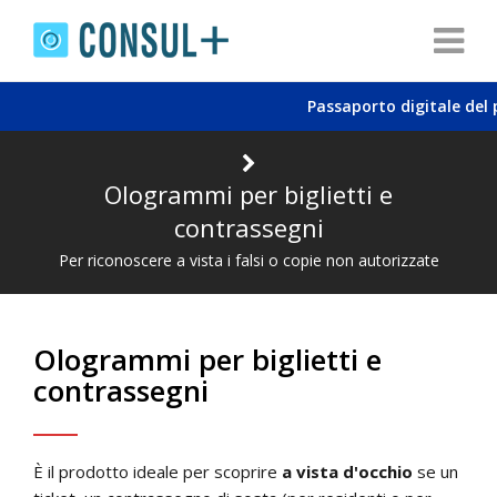
Passaporto digitale del pr
Ologrammi per biglietti e
contrassegni
Per riconoscere a vista i falsi o copie non autorizzate
Ologrammi per biglietti e
contrassegni
È il prodotto ideale per scoprire
a vista d'occhio
se un