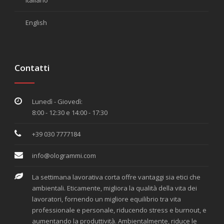
English
Contatti
Lunedì - Giovedì:
8:00 - 12:30 e 14:00 - 17:30
+39 030 7777184
info@ologrammi.com
La settimana lavorativa corta offre vantaggi sia etici che
ambientali. Eticamente, migliora la qualità della vita dei
lavoratori, fornendo un migliore equilibrio tra vita
professionale e personale, riducendo stress e burnout, e
aumentando la produttività. Ambientalmente, riduce le