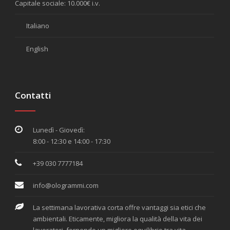
Capitale sociale: 10.000€ i.v.
Italiano
English
Contatti
Lunedì - Giovedì:
8:00 - 12:30 e 14:00 - 17:30
+39 030 7777184
info@ologrammi.com
La settimana lavorativa corta offre vantaggi sia etici che
ambientali. Eticamente, migliora la qualità della vita dei