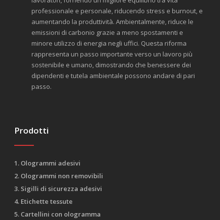
lavoratori, fornendo un migliore equilibrio tra vita
professionale e personale, riducendo stress e burnout, e
aumentando la produttività. Ambientalmente, riduce le
emissioni di carbonio grazie a meno spostamenti e
minore utilizzo di energia negli uffici. Questa riforma
rappresenta un passo importante verso un lavoro più
sostenibile e umano, dimostrando che benessere dei
dipendenti e tutela ambientale possono andare di pari
passo.
Prodotti
1. Ologrammi adesivi
2. Ologrammi non removibili
3. Sigilli di sicurezza adesivi
4. Etichette tessute
5. Cartellini con ologramma