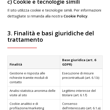
c) Cookie e tecnologie simili
Il sito utilizza cookie e tecnologie simili. Per informazioni
dettagliate si rimanda alla nostra
Cookie Policy
.
3. Finalità e basi giuridiche del
trattamento
Base giuridica (art. 6
Finalità
GDPR)
Gestione e risposta alle
Esecuzione di misure
richieste tramite moduli di
precontrattuali (art. 6.1.b)
contatto
Analisi statistica anonima delle
Legittimo interesse del
visite al sito
titolare (art. 6.1.f)
Cookie analitici e di
Consenso
profilazione/marketing
dell'interessato (art. 6.1.a)