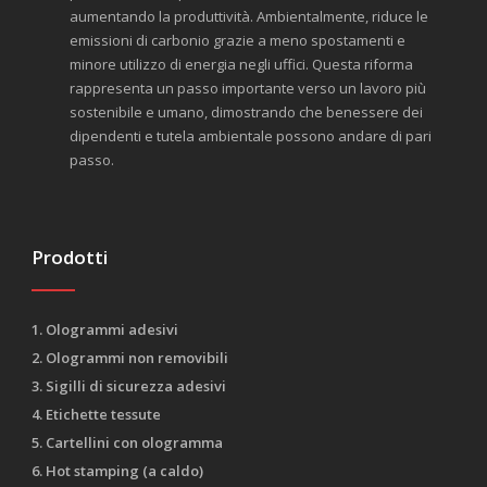
aumentando la produttività. Ambientalmente, riduce le
emissioni di carbonio grazie a meno spostamenti e
minore utilizzo di energia negli uffici. Questa riforma
rappresenta un passo importante verso un lavoro più
sostenibile e umano, dimostrando che benessere dei
dipendenti e tutela ambientale possono andare di pari
passo.
Prodotti
1. Ologrammi adesivi
2. Ologrammi non removibili
3. Sigilli di sicurezza adesivi
4. Etichette tessute
5. Cartellini con ologramma
6. Hot stamping (a caldo)