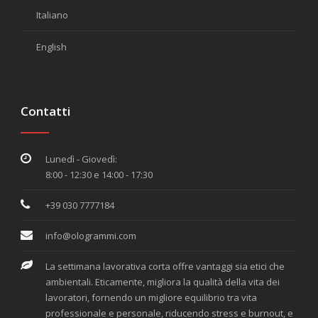
Italiano
English
Contatti
Lunedì - Giovedì:
8:00 - 12:30 e 14:00 - 17:30
+39 030 7777184
info@ologrammi.com
La settimana lavorativa corta offre vantaggi sia etici che
ambientali. Eticamente, migliora la qualità della vita dei
lavoratori, fornendo un migliore equilibrio tra vita
professionale e personale, riducendo stress e burnout, e