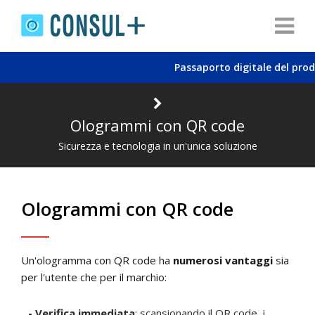
Passaporto digitale del prodo
Ologrammi con QR code
Sicurezza e tecnologia in un'unica soluzione
Ologrammi con QR code
Un'ologramma con QR code ha
numerosi vantaggi
sia
per l'utente che per il marchio:
- Verifica immediata
: scansionando il QR code, i