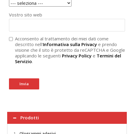
Vostro sito web
Acconsento al trattamento dei miei dati come
descritto nell'
Informativa sulla Privacy
e prendo
visione che il sito è protetto da reCAPTCHA e Google
applicando le seguenti
Privacy Policy
e
Termini del
Servizio
.
Invia
Prodotti
1.
Ologrammi adesivi