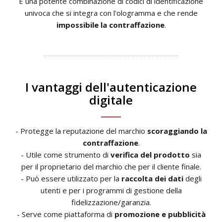
È una potente combinazione di codici di identificazione
univoca che si integra con l'ologramma e che rende
impossibile la contraffazione
.
I vantaggi dell'autenticazione
digitale
- Protegge la reputazione del marchio
scoraggiando la
contraffazione
.
- Utile come strumento di
verifica del prodotto
sia
per il proprietario del marchio che per il cliente finale.
- Può essere utilizzato per la
raccolta dei dati
degli
utenti e per i programmi di gestione della
fidelizzazione/garanzia.
- Serve come piattaforma di
promozione e pubblicità