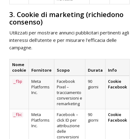
3. Cookie di marketing (richiedono
consenso)
Utilizzati per mostrare annunci pubblicitari pertinenti agli
interessi dell'utente e per misurare l'efficacia delle
campagne.
Nome
cookie
Fornitore
Scopo
Durata
Info
Meta
Facebook
90
Cookie
_fbp
Platforms
Pixel –
giorni
Facebook
Inc.
tracciamento
conversioni e
remarketing
Meta
Facebook –
90
Cookie
_fbc
Platforms
click ID per
giorni
Facebook
Inc.
attribuzione
delle
conversioni