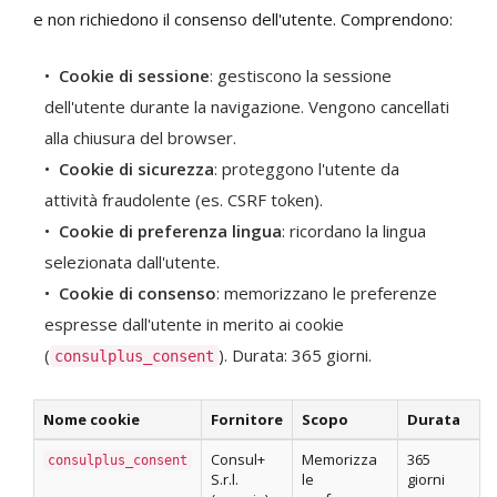
e non richiedono il consenso dell'utente. Comprendono:
Cookie di sessione
: gestiscono la sessione
dell'utente durante la navigazione. Vengono cancellati
alla chiusura del browser.
Cookie di sicurezza
: proteggono l'utente da
attività fraudolente (es. CSRF token).
Cookie di preferenza lingua
: ricordano la lingua
selezionata dall'utente.
Cookie di consenso
: memorizzano le preferenze
espresse dall'utente in merito ai cookie
(
). Durata: 365 giorni.
consulplus_consent
Nome cookie
Fornitore
Scopo
Durata
Consul+
Memorizza
365
consulplus_consent
S.r.l.
le
giorni