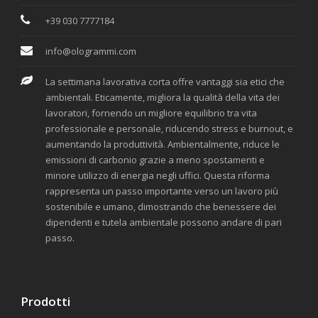
+39 030 7777184
info@ologrammi.com
La settimana lavorativa corta offre vantaggi sia etici che
ambientali. Eticamente, migliora la qualità della vita dei
lavoratori, fornendo un migliore equilibrio tra vita
professionale e personale, riducendo stress e burnout, e
aumentando la produttività. Ambientalmente, riduce le
emissioni di carbonio grazie a meno spostamenti e
minore utilizzo di energia negli uffici. Questa riforma
rappresenta un passo importante verso un lavoro più
sostenibile e umano, dimostrando che benessere dei
dipendenti e tutela ambientale possono andare di pari
passo.
Prodotti